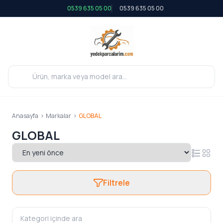
0539 635 05 00
0539 635 05 00
Anasayfa
>
Markalar
>
GLOBAL
GLOBAL
Filtrele