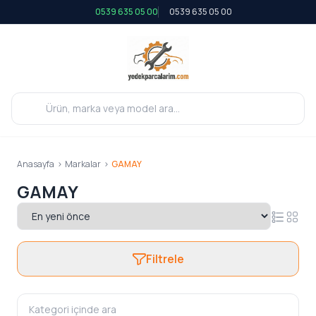
0539 635 05 00
0539 635 05 00
Anasayfa
>
Markalar
>
GAMAY
GAMAY
Filtrele