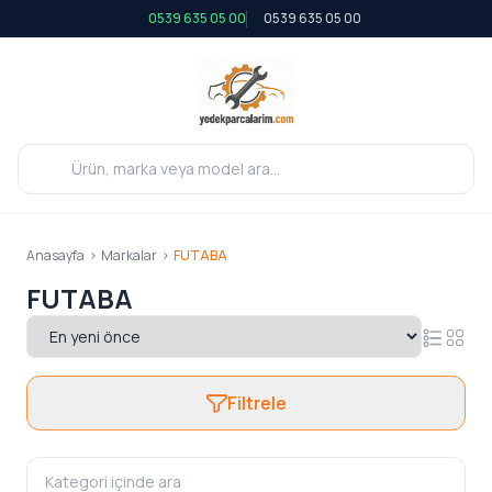
0539 635 05 00
0539 635 05 00
Anasayfa
>
Markalar
>
FUTABA
FUTABA
Filtrele