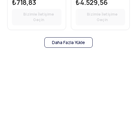
₺718,83
₺4.529,56
Bizimle İletişime
Bizimle İletişime
Geçin
Geçin
Daha Fazla Yükle