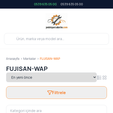
0539 635 05 00
0539 635 05 00
Anasayfa
>
Markalar
>
FUJISAN-WAP
FUJISAN-WAP
Filtrele