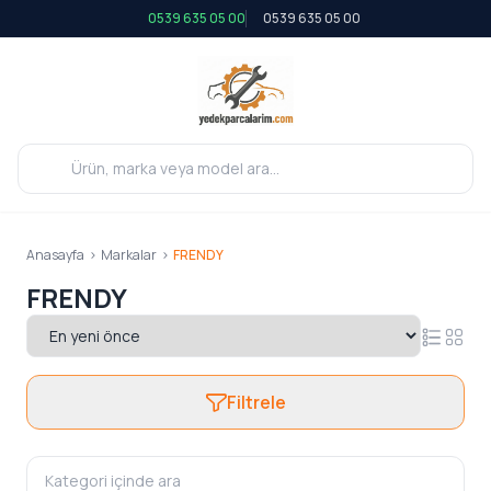
0539 635 05 00
0539 635 05 00
Anasayfa
>
Markalar
>
FRENDY
FRENDY
Filtrele