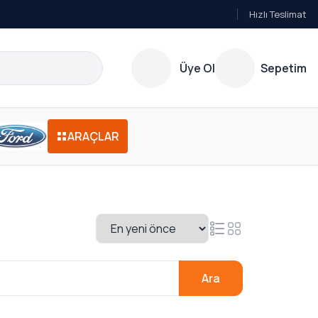
Hızlı Teslimat
Üye Ol
Sepetim
ARAÇLAR
Ara