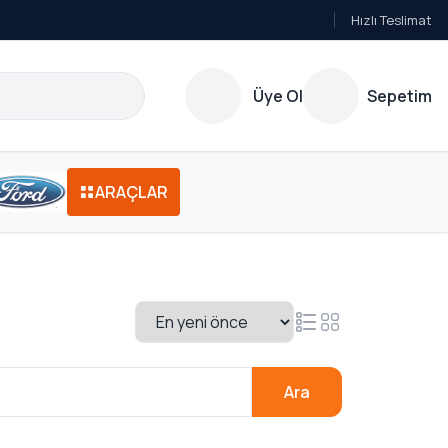
Hızlı Teslimat
Üye Ol
Sepetim
ARAÇLAR
Ara