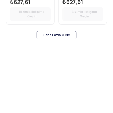
₺627,61
₺627,61
Bizimle İletişime
Bizimle İletişime
Geçin
Geçin
Daha Fazla Yükle