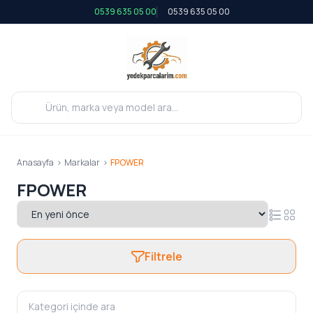
0539 635 05 00
0539 635 05 00
Anasayfa
>
Markalar
>
FPOWER
FPOWER
Filtrele