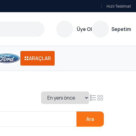
Hızlı Teslimat
Üye Ol
Sepetim
ARAÇLAR
Ara