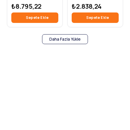
₺8.795,22
₺2.838,24
Sepete Ekle
Sepete Ekle
Daha Fazla Yükle