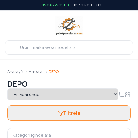
0539 635 05 00
0539 635 05 00
Anasayfa
>
Markalar
>
DEPO
DEPO
Filtrele