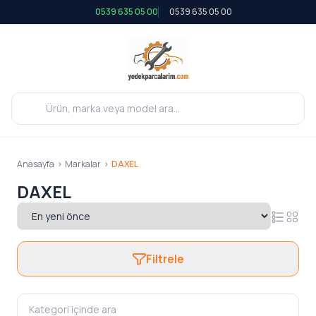
0539 635 05 00
0539 635 05 00
Anasayfa
>
Markalar
>
DAXEL
DAXEL
Filtrele