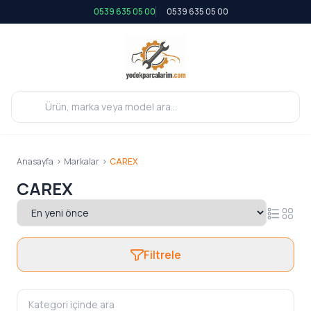
0539 635 05 00
0539 635 05 00
Anasayfa
>
Markalar
>
CAREX
CAREX
Filtrele