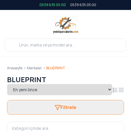
0539 635 05 00
0539 635 05 00
Anasayfa
>
Markalar
>
BLUEPRINT
BLUEPRINT
Filtrele