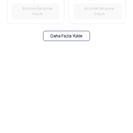
Bizimle İletişime
Bizimle İletişime
Geçin
Geçin
Daha Fazla Yükle