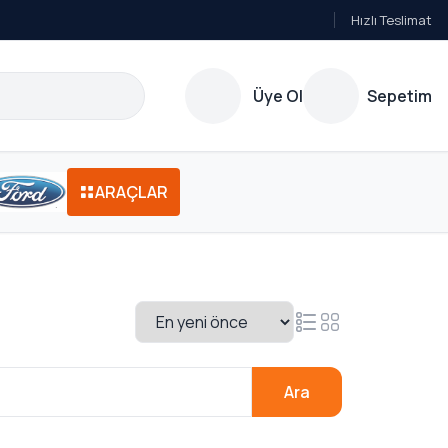
Hızlı Teslimat
Üye Ol
Sepetim
ARAÇLAR
Ara