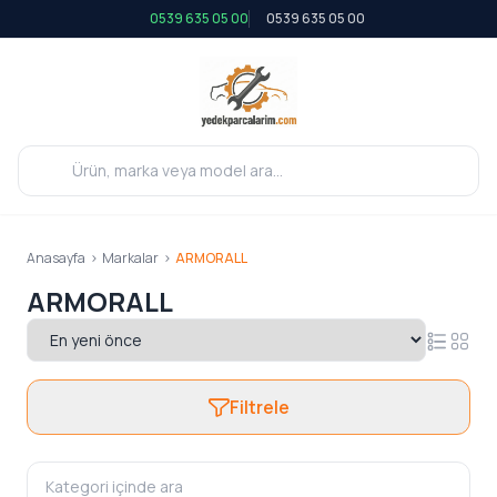
0539 635 05 00
0539 635 05 00
Anasayfa
>
Markalar
>
ARMORALL
ARMORALL
Filtrele