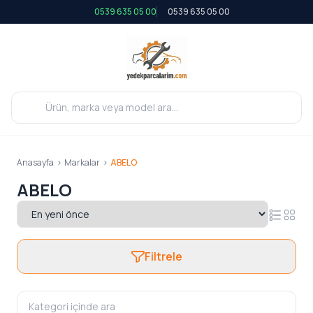
0539 635 05 00
0539 635 05 00
Anasayfa
>
Markalar
>
ABELO
ABELO
Filtrele