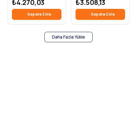
₺4.270,03
₺3.508,13
Sepete Ekle
Sepete Ekle
Daha Fazla Yükle