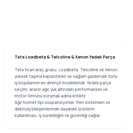
Tata Loadbeta & Telcoline & Xenon Yedek Parça
Tata ticari araç grubu; Loadbeta, Telcoline ve Xenon,
yüksek taşıma kapasiteleri ve sağlam şasileriyle zorlu
iş koşullarının en dirençli modelleridir. Yedek parça
seçimi, aracın ağır yük altındaki performansını ve
motor ömrünü korumak adına kritiktir.
Ağır hizmet tipi süspansiyonlar, fren sistemleri ve
debriyaj bileşenlerinde dayanıklı ürünlerin
kullanılması, iş sürekliliğini ve güvenliği sağlar.