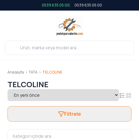
0539 635 05 00
0539 635 05 00
Anasayfa
>
TATA
>
TELCOLINE
TELCOLINE
Filtrele