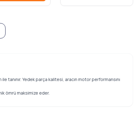
le tanınır. Yedek parça kalitesi, aracın motor performansını
eknik ömrü maksimize eder.