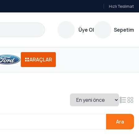
Hızlı Teslimat
Üye Ol
Sepetim
ARAÇLAR
Ara