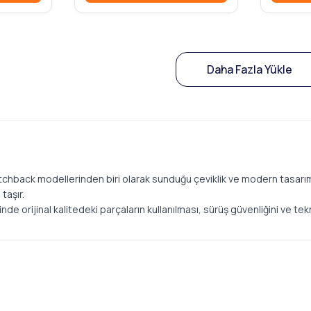
Daha Fazla Yükle
chback modellerinden biri olarak sunduğu çeviklik ve modern tasarım i
taşır.
inde orijinal kalitedeki parçaların kullanılması, sürüş güvenliğini ve t