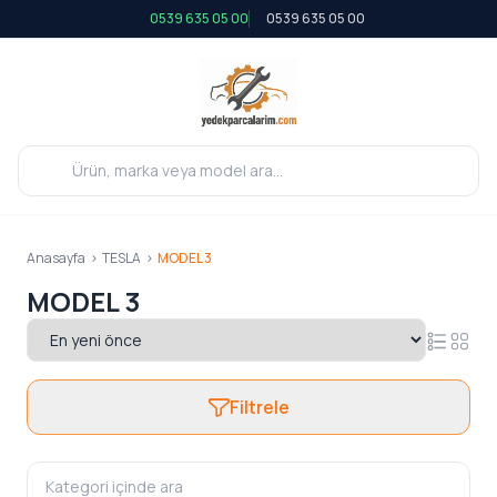
0539 635 05 00
0539 635 05 00
Anasayfa
>
TESLA
>
MODEL 3
MODEL 3
Filtrele