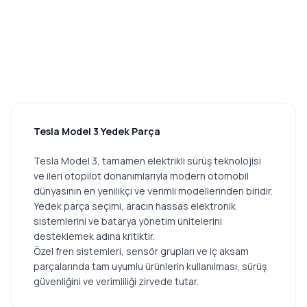
Tesla Model 3 Yedek Parça
Tesla Model 3, tamamen elektrikli sürüş teknolojisi
ve ileri otopilot donanımlarıyla modern otomobil
dünyasının en yenilikçi ve verimli modellerinden biridir.
Yedek parça seçimi, aracın hassas elektronik
sistemlerini ve batarya yönetim ünitelerini
desteklemek adına kritiktir.
Özel fren sistemleri, sensör grupları ve iç aksam
parçalarında tam uyumlu ürünlerin kullanılması, sürüş
güvenliğini ve verimliliği zirvede tutar.