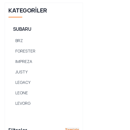
KATEGORILER
SUBARU
BRZ
FORESTER
IMPREZA
JUSTY
LEGACY
LEONE
LEVORG
LIBERO
MV
Temizle