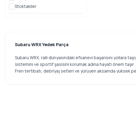
Stoktakiler
Subaru WRX Yedek Parça
Subaru WRX, ralli dünyasındaki efsanevi başarısını yollara ta
sistemini ve sportif şasisini korumak adına hayati önem taşır.
Fren tertibatı, debriyaj setleri ve yürüyen aksamda yüksek per