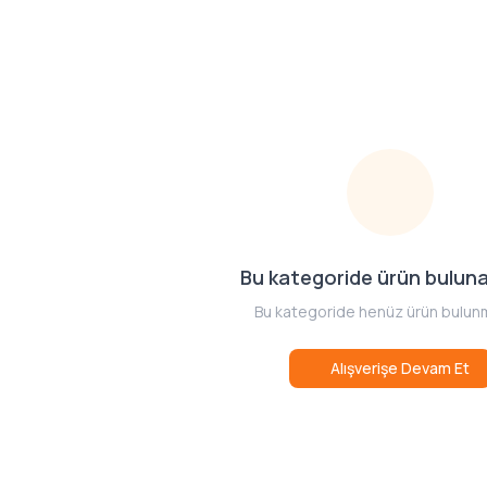
Bu kategoride ürün bulun
Bu kategoride henüz ürün bulun
Alışverişe Devam Et