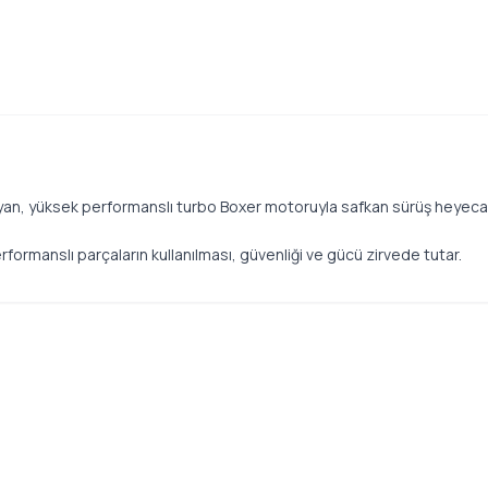
şıyan, yüksek performanslı turbo Boxer motoruyla safkan sürüş heyecan
formanslı parçaların kullanılması, güvenliği ve gücü zirvede tutar.