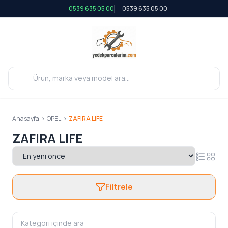
0539 635 05 00
0539 635 05 00
Anasayfa
>
OPEL
>
ZAFIRA LIFE
ZAFIRA LIFE
Filtrele