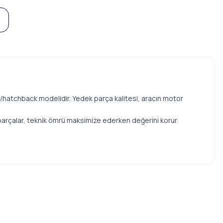
an/hatchback modelidir. Yedek parça kalitesi, aracın motor
ğru parçalar, teknik ömrü maksimize ederken değerini korur.