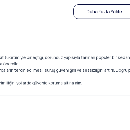
Daha Fazla Yükle
ıt tüketimiyle birleştiği, sorunsuz yapısıyla tanınan popüler bir sed
a önemlidir.
parçaların tercih edilmesi, sürüş güvenliğini ve sessizliğini artırır. Do
mliliğini yollarda güvenle koruma altına alın.