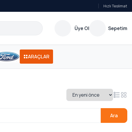
Hızlı Teslimat
Üye Ol
Sepetim
ARAÇLAR
Ara