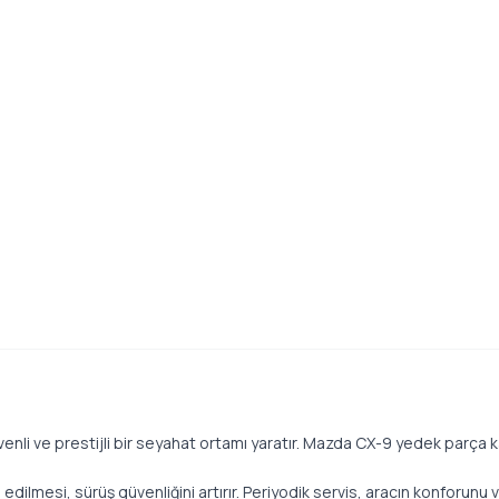
nli ve prestijli bir seyahat ortamı yaratır. Mazda CX-9 yedek parça kali
edilmesi, sürüş güvenliğini artırır. Periyodik servis, aracın konforunu