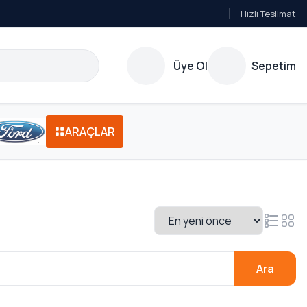
Hızlı Teslimat
Üye Ol
Sepetim
ARAÇLAR
Ara