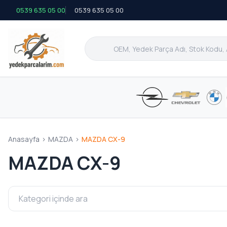
0539 635 05 00
0539 635 05 00
Anasayfa
>
MAZDA
>
MAZDA CX-9
MAZDA CX-9