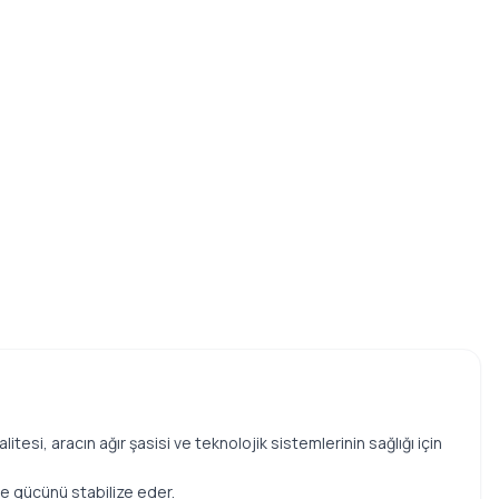
tesi, aracın ağır şasisi ve teknolojik sistemlerinin sağlığı için
 ve gücünü stabilize eder.