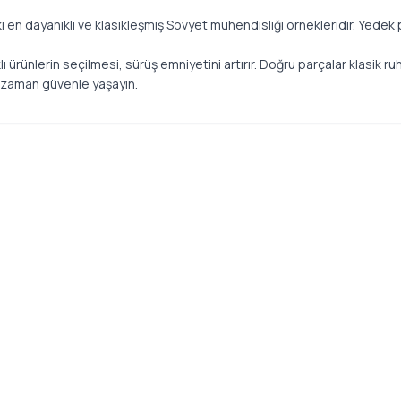
 en dayanıklı ve klasikleşmiş Sovyet mühendisliği örnekleridir. Yedek 
rünlerin seçilmesi, sürüş emniyetini artırır. Doğru parçalar klasik ruh
er zaman güvenle yaşayın.