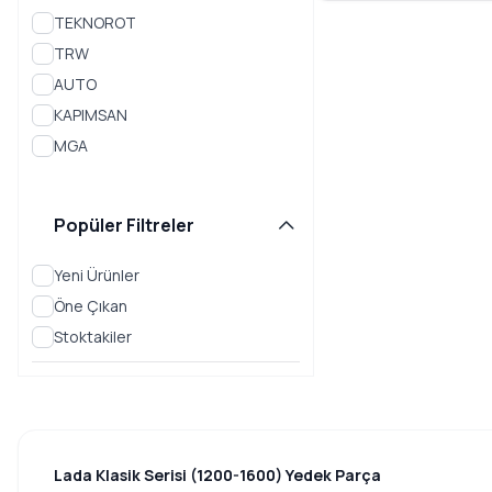
VEGA
TEKNOROT
TRW
AUTO
KAPIMSAN
MGA
Popüler Filtreler
Yeni Ürünler
Öne Çıkan
Stoktakiler
Lada Klasik Serisi (1200-1600) Yedek Parça