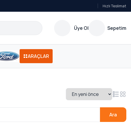
Hızlı Teslimat
Üye Ol
Sepetim
ARAÇLAR
Ara