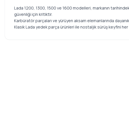
Lada 1200, 1300, 1500 ve 1600 modelleri, markanın tarihindeki
güvenliği için kritiktir.
Karbüratör parçaları ve yürüyen aksam elemanlarında dayanıklı ü
Klasik Lada yedek parça ürünleri ile nostaljik sürüş keyfini h