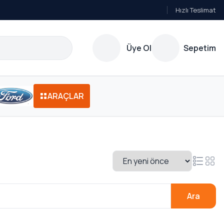
Hızlı Teslimat
Üye Ol
Sepetim
ARAÇLAR
Ara