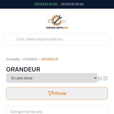
0539 635 05 00
0539 635 05 00
Anasayfa
>
HYUNDAI
>
GRANDEUR
GRANDEUR
Filtrele