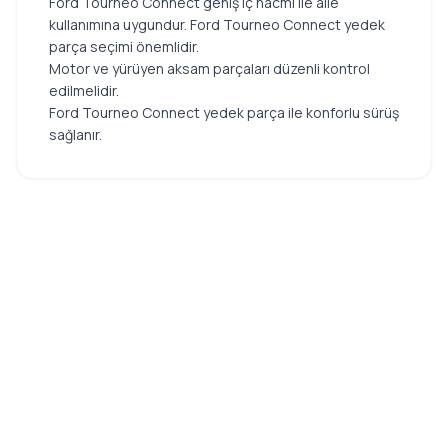
Ford Tourneo Connect geniş iç hacmi ile aile
kullanımına uygundur. Ford Tourneo Connect yedek
parça seçimi önemlidir.
Motor ve yürüyen aksam parçaları düzenli kontrol
edilmelidir.
Ford Tourneo Connect yedek parça ile konforlu sürüş
sağlanır.