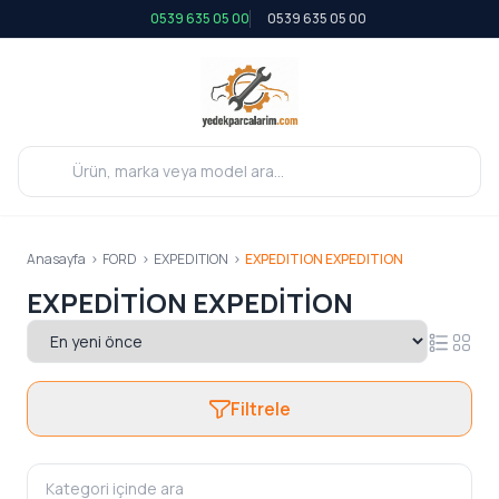
0539 635 05 00
0539 635 05 00
Anasayfa
>
FORD
>
EXPEDITION
>
EXPEDITION EXPEDITION
EXPEDITION EXPEDITION
Filtrele