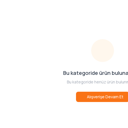
Bu kategoride ürün bulun
Bu kategoride henüz ürün bulun
Alışverişe Devam Et