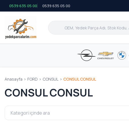
0539 635 05 00
0539 635 05 00
Anasayfa
>
FORD
>
CONSUL
>
CONSUL CONSUL
CONSUL CONSUL