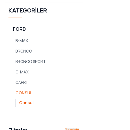
KATEGORILER
FORD
B-MAX
BRONCO
BRONCO SPORT
C-MAX
CAPRI
CONSUL
Consul
CORSAIR
CORTINA
Temizle