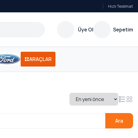
Hızlı Teslimat
Üye Ol
Sepetim
ARAÇLAR
Ara