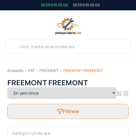
0539 635 05 00
0539 635 05 00
Anasayfa
>
FIAT
>
FREEMONT
>
FREEMONT FREEMONT
FREEMONT FREEMONT
Filtrele