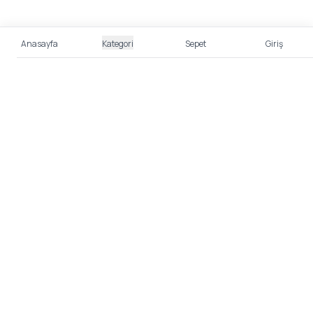
Anasayfa
Kategori
Sepet
Giriş
%100 Güvenli Alışveriş